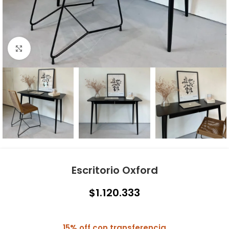
Click to enlarge
Escritorio Oxford
$
1.120.333
15% off con transferencia