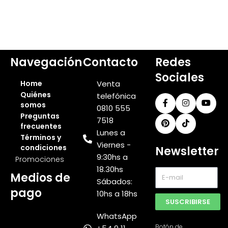
Navegación
Contacto
Redes
Sociales
Home
Venta
Quiénes
telefónica
somos
0810 555
Preguntas
7518
frecuentes
Lunes a
Términos y
Viernes -
condiciones
Newsletter
9:30hs a
Promociones
18.30hs
Medios de
Sábados:
pago
10hs a 18hs
SUSCRIBIRSE
WhatsApp
Botón de