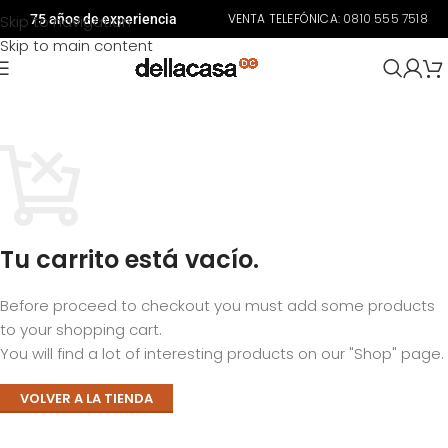
VENTA TELEFÓNICA:
0810 555 7518
Skip to navigation
75 años de experiencia
Skip to main content
Tu carrito está vacío.
Before proceed to checkout you must add some products
to your shopping cart.
You will find a lot of interesting products on our "Shop" page.
VOLVER A LA TIENDA