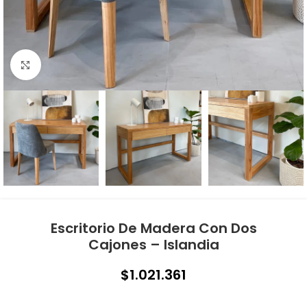
Click to enlarge
Escritorio De Madera Con Dos
Cajones – Islandia
$
1.021.361