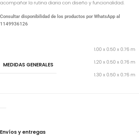
acompañar la rutina diaria con diseño y funcionalidad.
Consultar disponibilidad de los productos por WhatsApp al
1149936126
1.00 x 0.50 x 0.76 m
1.20 x 0.50 x 0.76 m
MEDIDAS GENERALES
1.30 x 0.50 x 0.76 m
Envíos y entregas