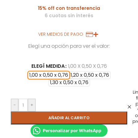
15% off con transferencia
6 cuotas sin interés
VER MEDIOS DE PAGO
Elegí una opción para ver el valor:
ELEGÍ MEDIDA
1,00 X 0,50 X 0,76
1,00 x 0,50 x 0,76
1,20 x 0,50 x 0,76
1,30 x 0,50 x 0,76
Li
f
-
+
o
AÑADIR AL CARRITO
pr
Personalizar por WhatsApp