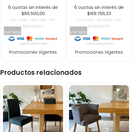
6 cuotas sin interés de
6 cuotas sin interés de
$86.500,00
$169.766,33
CFT 0.00% - TEA 0.00% - PTF
CFT 0.00% - TEA 0.00% - PTF
$519.000,00
$1.018.598,00
Ver Más
Ver Más
Promociones Vigentes
Promociones Vigentes
Productos relacionados