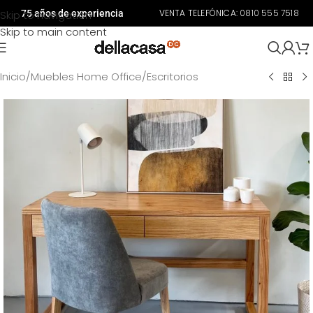
VENTA TELEFÓNICA:
0810 555 7518
Skip to navigation
75 años de experiencia
Skip to main content
Inicio
/
Muebles Home Office
/
Escritorios