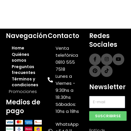
Navegación
Contacto
Redes
Sociales
Home
Venta
Quiénes
telefónica
somos
0810 555
Preguntas
7518
frecuentes
Lunes a
Términos y
Viernes -
condiciones
Newsletter
9:30hs a
Promociones
18.30hs
Medios de
Sábados:
pago
10hs a 18hs
SUSCRIBIRSE
WhatsApp
Botón de