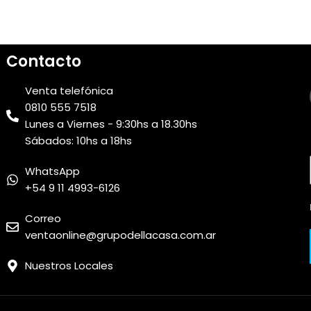
Contacto
Venta telefónica
0810 555 7518
Lunes a Viernes - 9:30hs a 18.30hs
Sábados: 10hs a 18hs
WhatsApp
+54 9 11 4993-6126
Correo
ventaonline@grupodellacasa.com.ar
Nuestros Locales