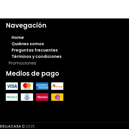
Navegación
Home
Quiénes somos
Preguntas frecuentes
Términos y condiciones
Promociones
Medios de pago
Muebles Express SRL
DELLACASA
2025 .