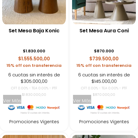
Set Mesa Baja Konic
Set Mesa Aura Coni
$
1.830.000
$
870.000
$1.555.500,00
$739.500,00
15% off con transferencia
15% off con transferencia
6 cuotas sin interés de
6 cuotas sin interés de
$305.000,00
$145.000,00
CFT 0.00% - TEA 0.00% - PTF
CFT 0.00% - TEA 0.00% - PTF
$1.830.000,00
$870.000,00
Ver Más
Ver Más
Promociones Vigentes
Promociones Vigentes