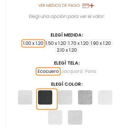
VER MEDIOS DE PAGO
Elegí una opción para ver el valor:
ELEGÍ MEDIDA
1.00 x 1.20
1.50 x 1.20
1.70 x 1.20
1.90 x 1.20
2.10 x 1.20
ELEGÍ TELA
Ecocuero
Jacquard
Pana
ELEGÍ COLOR