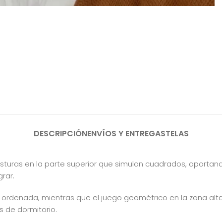
DESCRIPCIÓN
ENVÍOS Y ENTREGAS
TELAS
osturas en la parte superior que simulan cuadrados, aportando
grar.
y ordenada, mientras que el juego geométrico en la zona alta
s de dormitorio.