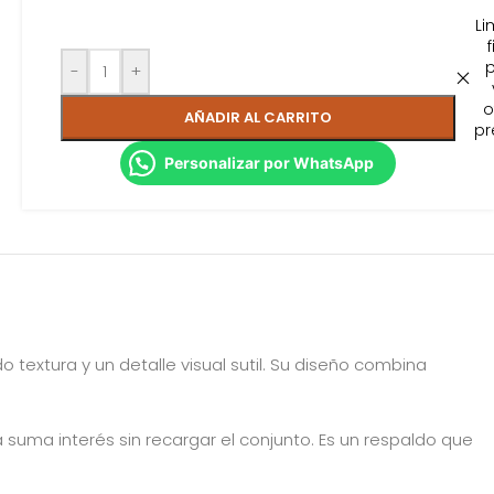
Li
f
-
+
o
AÑADIR AL CARRITO
pr
Personalizar por WhatsApp
 textura y un detalle visual sutil. Su diseño combina
 suma interés sin recargar el conjunto. Es un respaldo que