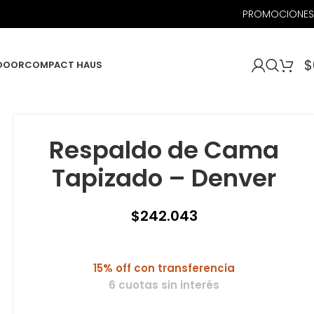
PROMOCIONES
$
DOOR
COMPACT HAUS
Respaldo de Cama
Tapizado – Denver
$
242.043
15% off con transferencia
6 cuotas sin interés