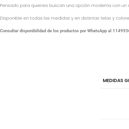
Pensado para quienes buscan una opción moderna con un det
Disponible en todas las medidas y en distintas telas y colo
Consultar disponibilidad de los productos por WhatsApp al 11499
MEDIDAS G