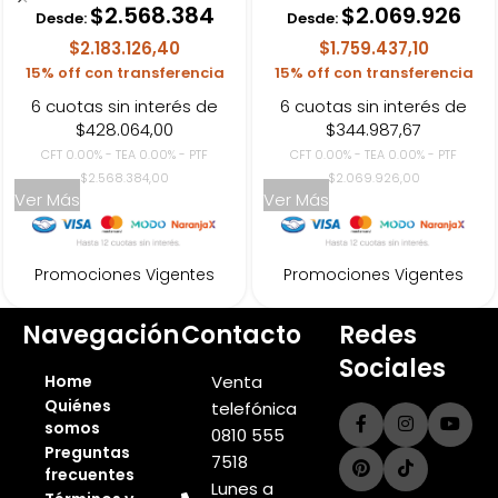
$
2.568.384
$
2.069.926
Desde:
Desde:
$2.183.126,40
$1.759.437,10
15% off con transferencia
15% off con transferencia
6 cuotas sin interés de
6 cuotas sin interés de
$428.064,00
$344.987,67
CFT 0.00% - TEA 0.00% - PTF
CFT 0.00% - TEA 0.00% - PTF
$2.568.384,00
$2.069.926,00
Ver Más
Ver Más
Promociones Vigentes
Promociones Vigentes
Navegación
Contacto
Redes
Sociales
Home
Venta
Quiénes
telefónica
somos
0810 555
Preguntas
7518
frecuentes
Lunes a