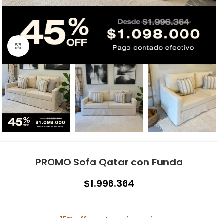
Click to enlarge
PROMO Sofa Qatar con Funda
$
1.996.364