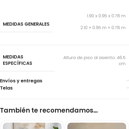
1.90 x 0.95 x 0.78 m
MEDIDAS GENERALES
2.10 × 0.95 m × 0.78 m
MEDIDAS
Altura de piso al asiento:
46.5
ESPECÍFICAS
cm
Envíos y entregas
Telas
También te recomendamos…