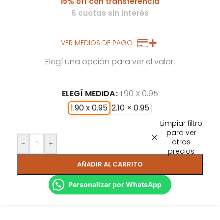
15% off con transferencia
6 cuotas sin interés
VER MEDIOS DE PAGO
Elegí una opción para ver el valor:
ELEGÍ MEDIDA
1.90 X 0.95
1.90 x 0.95
2.10 × 0.95
Limpiar filtro
para ver
otros
-
+
precios
AÑADIR AL CARRITO
Personalizar por WhatsApp