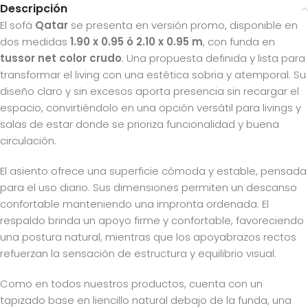
Descripción
El sofá
Qatar
se presenta en versión promo, disponible en
dos medidas
1.90 x 0.95 ó
2.10 x 0.95 m
, con funda en
tussor net color crudo
. Una propuesta definida y lista para
transformar el living con una estética sobria y atemporal. Su
diseño claro y sin excesos aporta presencia sin recargar el
espacio, convirtiéndolo en una opción versátil para livings y
salas de estar donde se prioriza funcionalidad y buena
circulación.
El asiento ofrece una superficie cómoda y estable, pensada
para el uso diario. Sus dimensiones permiten un descanso
confortable manteniendo una impronta ordenada. El
respaldo brinda un apoyo firme y confortable, favoreciendo
una postura natural, mientras que los apoyabrazos rectos
refuerzan la sensación de estructura y equilibrio visual.
Como en todos nuestros productos, cuenta con un
tapizado base en liencillo natural debajo de la funda, una