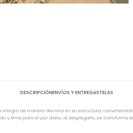
DESCRIPCIÓN
ENVÍOS Y ENTREGAS
TELAS
 integra de manera discreta en su estructura, convirtiéndo
 firme para el uso diario; al desplegarlo, se transforma en 