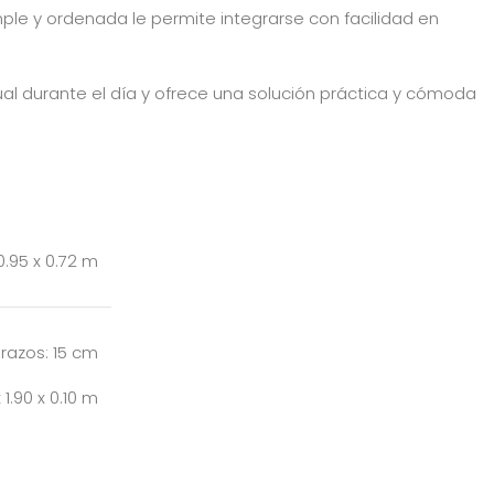
le y ordenada le permite integrarse con facilidad en
al durante el día y ofrece una solución práctica y cómoda
 0.95 x 0.72 m
azos: 15 cm
1.90 x 0.10 m