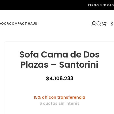
PROMOCIONES
$
DOOR
COMPACT HAUS
Sofa Cama de Dos
Plazas – Santorini
$
4.108.233
15% off con transferencia
6 cuotas sin interés