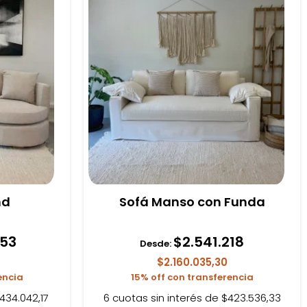
nd
Sofá Manso con Funda
253
$
2.541.218
Desde:
$2.160.035,30
encia
15% off con transferencia
434.042,17
6 cuotas sin interés de $423.536,33