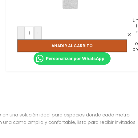
Li
f
-
+
o
AÑADIR AL CARRITO
pr
Personalizar por WhatsApp
lo en una solución ideal para espacios donde cada metro
una cama amplia y confortable, lista para recibir invitados