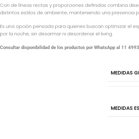
Con de líneas rectas y proporciones definidas combina dis
distintos estilos de ambiente, manteniendo una presencia pro
Es una opción pensada para quienes buscan optimizar el espa
por la noche, sin desarmar ni desordenar el living.
Consultar disponibilidad de los productos por WhatsApp al 11 49
MEDIDAS G
MEDIDAS E