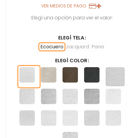
VER MEDIOS DE PAGO
Elegí una opción para ver el valor:
ELEGÍ TELA
Ecocuero
Jacquard
Pana
ELEGÍ COLOR