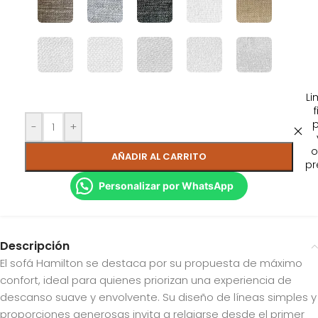
Li
f
-
+
o
AÑADIR AL CARRITO
pr
Personalizar por WhatsApp
Descripción
El sofá Hamilton se destaca por su propuesta de máximo
confort, ideal para quienes priorizan una experiencia de
descanso suave y envolvente. Su diseño de líneas simples y
proporciones generosas invita a relajarse desde el primer