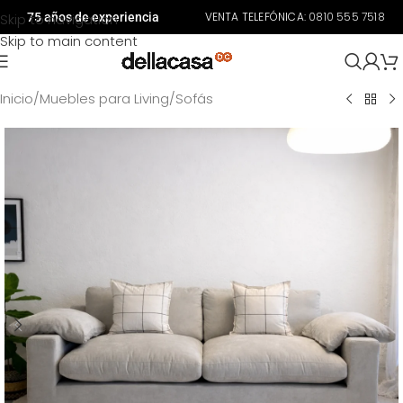
VENTA TELEFÓNICA:
0810 555 7518
Skip to navigation
75 años de experiencia
Skip to main content
Inicio
/
Muebles para Living
/
Sofás