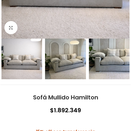
Click to enlarge
Sofá Mullido Hamilton
$
1.892.349