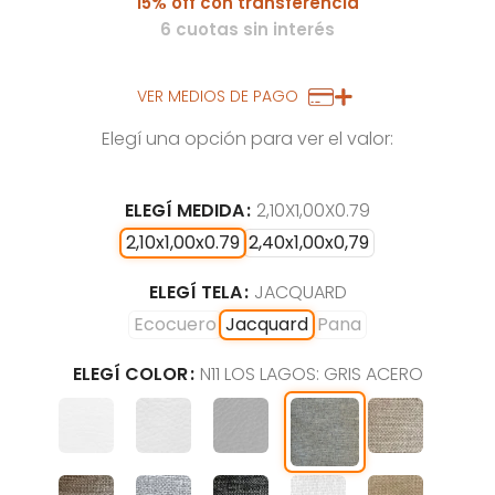
15% off con transferencia
6 cuotas sin interés
VER MEDIOS DE PAGO
Elegí una opción para ver el valor:
ELEGÍ MEDIDA
2,10X1,00X0.79
2,10x1,00x0.79
2,40x1,00x0,79
ELEGÍ TELA
JACQUARD
Ecocuero
Jacquard
Pana
ELEGÍ COLOR
N11 LOS LAGOS: GRIS ACERO