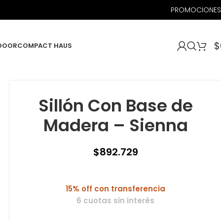
PROMOCIONES
$
DOOR
COMPACT HAUS
Sillón Con Base de
Madera – Sienna
$
892.729
15% off con transferencia
6 cuotas sin interés