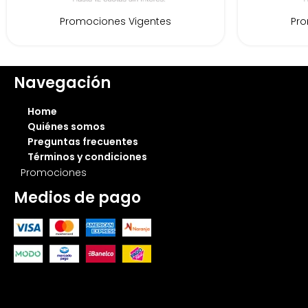
Promociones Vigentes
Pro
Navegación
Home
Quiénes somos
Preguntas frecuentes
Términos y condiciones
Promociones
Medios de pago
Muebles Express SRL