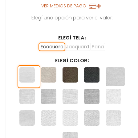
VER MEDIOS DE PAGO
Elegí una opción para ver el valor:
ELEGÍ TELA
Ecocuero
Jacquard
Pana
ELEGÍ COLOR