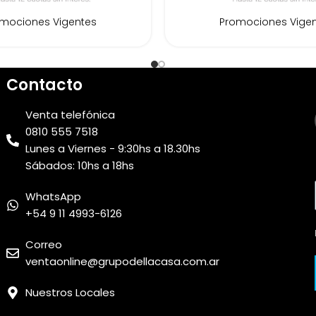
mociones Vigentes
Promociones Vige
Contacto
Venta telefónica
0810 555 7518
Lunes a Viernes - 9:30hs a 18.30hs
Sábados: 10hs a 18hs
WhatsApp
+54 9 11 4993-6126
Correo
ventaonline@grupodellacasa.com.ar
Nuestros Locales