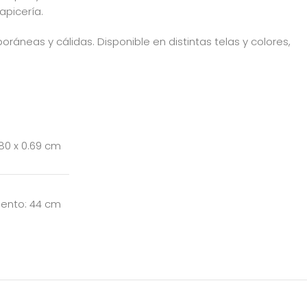
apicería.
oráneas y cálidas. Disponible en distintas telas y colores,
.80 x 0.69 cm
siento: 44 cm