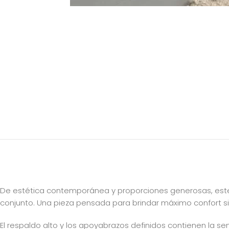
De estética contemporánea y proporciones generosas, este s
conjunto. Una pieza pensada para brindar máximo confort sin 
El respaldo alto y los apoyabrazos definidos contienen la s