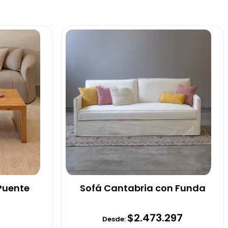
Puente
Sofá Cantabria con Funda
$
2.473.297
Desde: