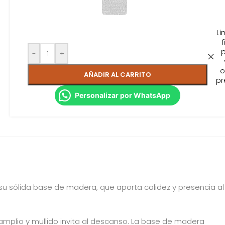
Li
f
-
+
o
AÑADIR AL CARRITO
pr
Personalizar por WhatsApp
u sólida base de madera, que aporta calidez y presencia al
amplio y mullido invita al descanso. La base de madera