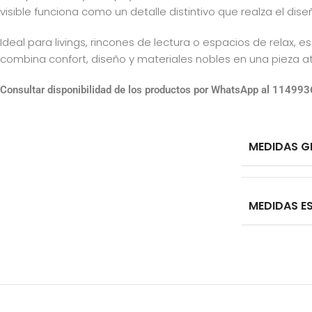
visible funciona como un detalle distintivo que realza el dis
Ideal para livings, rincones de lectura o espacios de relax, 
combina confort, diseño y materiales nobles en una pieza a
Consultar disponibilidad de los productos por WhatsApp al 11499
MEDIDAS G
MEDIDAS E