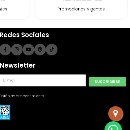
ntes
Promociones Vigentes
Redes Sociales
Newsletter
SUSCRIBIRSE
Botón de arrepentimiento