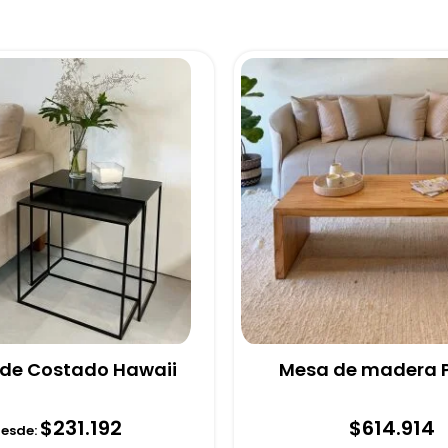
de Costado Hawaii
Mesa de madera 
$
231.192
$
614.914
esde: