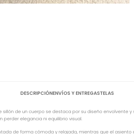
DESCRIPCIÓN
ENVÍOS Y ENTREGAS
TELAS
illón de un cuerpo se destaca por su diseño envolvente y s
perder elegancia ni equilibrio visual.
entada de forma cómoda y relajada, mientras que el asiento 