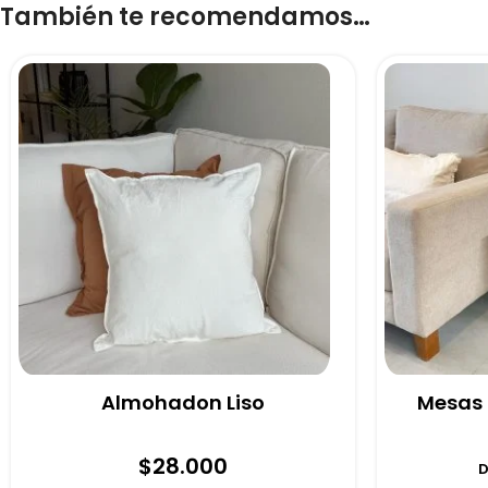
También te recomendamos…
Almohadon Liso
Mesas 
$
28.000
D