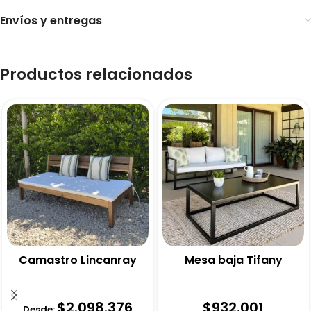
Envíos y entregas
Productos relacionados
Camastro Lincanray
Mesa baja Tifany
$
2.098.376
$
932.001
Desde: