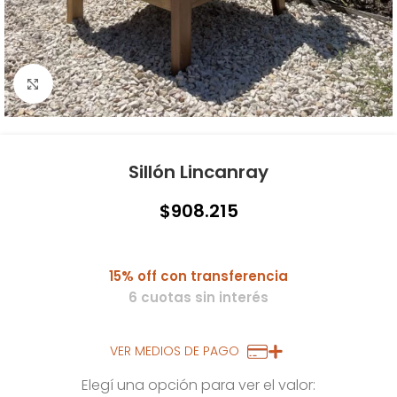
Click to enlarge
Sillón Lincanray
$
908.215
15% off con transferencia
6 cuotas sin interés
VER MEDIOS DE PAGO
Elegí una opción para ver el valor: