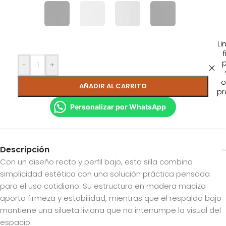
Li
f
-
+
o
AÑADIR AL CARRITO
pr
Personalizar por WhatsApp
Descripción
Con un diseño recto y perfil bajo, esta silla combina
simplicidad estética con una solución práctica pensada
para el uso cotidiano. Su estructura en madera maciza
aporta firmeza y estabilidad, mientras que el respaldo bajo
mantiene una silueta liviana que no interrumpe la visual del
espacio.