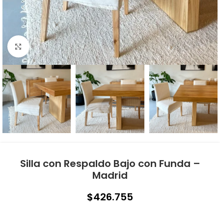
Click to enlarge
Silla con Respaldo Bajo con Funda –
Madrid
$
426.755