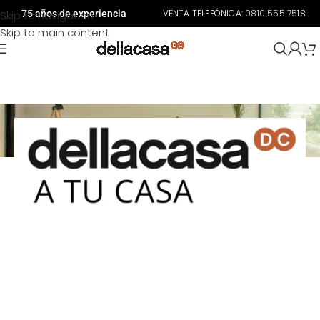
VENTA TELEFÓNICA:
0810 555 7518
Skip to navigation
75 años de experiencia
Skip to main content